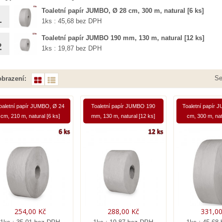
Toaletní papír JUMBO, Ø 28 cm, 300 m, natural [6 ks]
1
1ks : 45,68 bez DPH
Toaletní papír JUMBO 190 mm, 130 m, natural [12 ks]
2
1ks : 19,87 bez DPH
Se
brazení:
oaletní papír JUMBO, Ø 24
Toaletní papír JUMBO 190
Toaletní papír 
cm, 210 m, natural [6 ks]
mm, 130 m, natural [12 ks]
cm, 300 m, nat
254,00 Kč
288,00 Kč
331,00