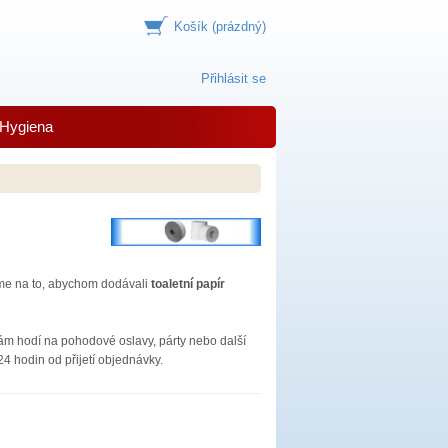
Košík
(prázdný)
Přihlásit se
Hygiena
me na to, abychom dodávali
toaletní papír
ám hodí na pohodové oslavy, párty nebo další
 hodin od přijetí objednávky.