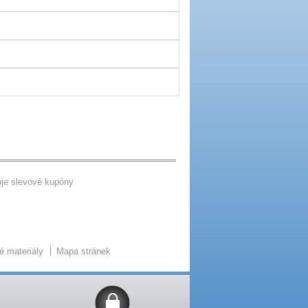
je slevové kupóny
é materiály
Mapa stránek