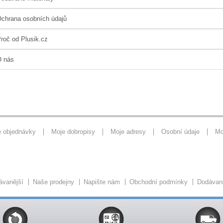
chrana osobních údajů
roč od Plusik.cz
 nás
e objednávky
Moje dobropisy
Moje adresy
Osobní údaje
Mo
ávanější
Naše prodejny
Napište nám
Obchodní podmínky
Dodávan