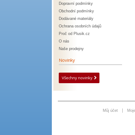
Dopravní podmínky
Obchodní podmínky
Dodávané materiály
Ochrana osobních údajů
Proč od Plusik.cz
O nás
Naše prodejny
Novinky
Všechny novinky
Můj účet
Moj