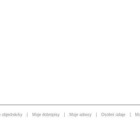
e objednávky
Moje dobropisy
Moje adresy
Osobní údaje
Mo