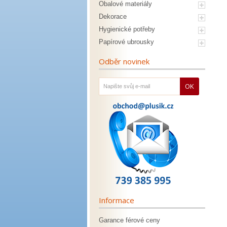
Obalové materiály
Dekorace
Hygienické potřeby
Papírové ubrousky
Odběr novinek
OK
Informace
Garance férové ceny