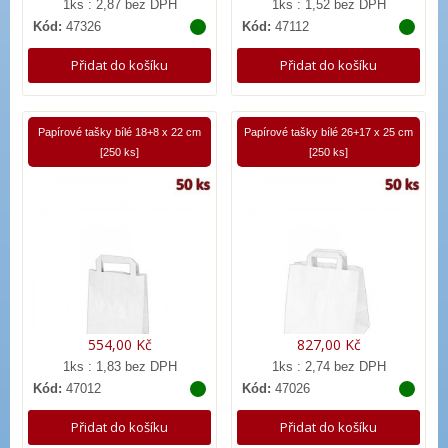
1ks : 2,87 bez DPH
1ks : 1,52 bez DPH
Kód:
47326
Kód:
47112
Přidat do košíku
Přidat do košíku
Papírové tašky bílé 18+8 x 22 cm
Papírové tašky bílé 26+17 x 25 cm
[250 ks]
[250 ks]
554,00 Kč
827,00 Kč
1ks : 1,83 bez DPH
1ks : 2,74 bez DPH
Kód:
47012
Kód:
47026
Přidat do košíku
Přidat do košíku