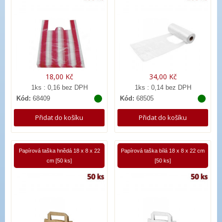
18,00 Kč
34,00 Kč
1ks : 0,16 bez DPH
1ks : 0,14 bez DPH
Kód:
68409
Kód:
68505
Přidat do košíku
Přidat do košíku
Papírová taška hnědá 18 x 8 x 22
Papírová taška bílá 18 x 8 x 22 cm
cm [50 ks]
[50 ks]