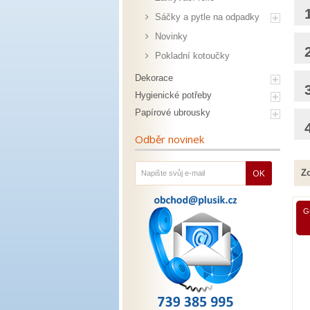
Sáčky a pytle na odpadky
Novinky
Pokladní kotoučky
Dekorace
Hygienické potřeby
Papírové ubrousky
Odběr novinek
OK
Zo
G