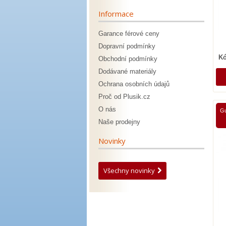
Informace
Garance férové ceny
Dopravní podmínky
Kó
Obchodní podmínky
Dodávané materiály
Ochrana osobních údajů
Proč od Plusik.cz
O nás
Gu
Naše prodejny
Novinky
Všechny novinky