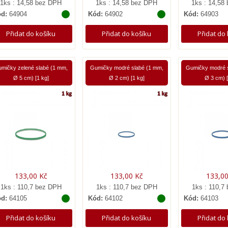
1ks : 14,58 bez DPH
1ks : 14,58 bez DPH
1ks : 14,58
d:
64904
Kód:
64902
Kód:
64903
Přidat do košíku
Přidat do košíku
Přidat do
mičky zelené slabé (1 mm,
Gumičky modré slabé (1 mm,
Gumičky modré s
Ø 5 cm) [1 kg]
Ø 2 cm) [1 kg]
Ø 3 cm) [
133,00 Kč
133,00 Kč
133,00
1ks : 110,7 bez DPH
1ks : 110,7 bez DPH
1ks : 110,7
d:
64105
Kód:
64102
Kód:
64103
Přidat do košíku
Přidat do košíku
Přidat do