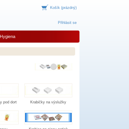
Košík
(prázdný)
Přihlásit se
Hygiena
y pod dort
Krabičky na výslužky