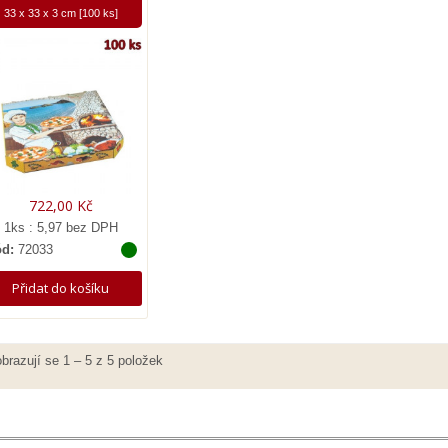
33 x 33 x 3 cm [100 ks]
722,00 Kč
1ks : 5,97 bez DPH
d:
72033
Přidat do košíku
brazují se 1 – 5 z 5 položek