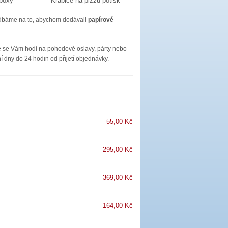
 boxy
Krabice na pizzu potisk
 dbáme na to, abychom dodávali
papírové
é se Vám hodí na pohodové oslavy, párty nebo
dny do 24 hodin od přijetí objednávky.
55,00 Kč
295,00 Kč
369,00 Kč
164,00 Kč