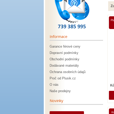
Zo
Pl
Informace
Garance férové ceny
Dopravní podmínky
Obchodní podmínky
Dodávané materiály
Ochrana osobních údajů
Proč od Plusik.cz
O nás
Kó
Naše prodejny
Novinky
Kr