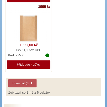
1 337,00 Kč
1ks : 1,1 bez DPH
Kód:
72550
Přidat do košíku
Porovnat (
0
)
Zobrazují se 1 – 5 z 5 položek