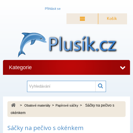
Přihlásit se
Košík
Kategorie
>
>
>
Sáčky na pečivo s
Obalové materiály
Papírové sáčky
okénkem
Sáčky na pečivo s okénkem