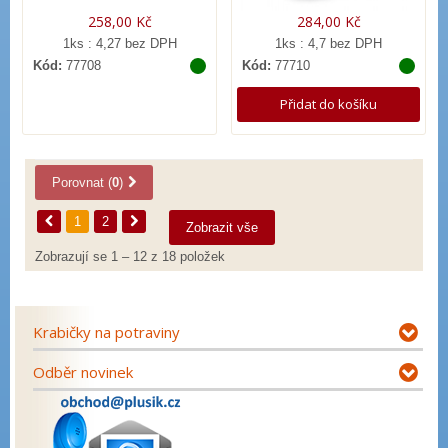
258,00 Kč
284,00 Kč
1ks : 4,27 bez DPH
1ks : 4,7 bez DPH
Kód:
77708
Kód:
77710
Přidat do košíku
Porovnat (
0
)
1
2
Zobrazit vše
Zobrazují se 1 – 12 z 18 položek
Krabičky na potraviny
Odběr novinek