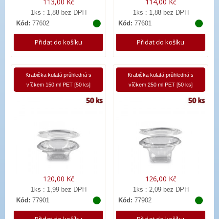
113,00 Kč
114,00 Kč
1ks : 1,88 bez DPH
1ks : 1,88 bez DPH
Kód:
77602
Kód:
77601
Přidat do košíku
Přidat do košíku
Krabička kulatá průhledná s
Krabička kulatá průhledná s
víčkem 150 ml PET [50 ks]
víčkem 250 ml PET [50 ks]
120,00 Kč
126,00 Kč
1ks : 1,99 bez DPH
1ks : 2,09 bez DPH
Kód:
77901
Kód:
77902
Přidat do košíku
Přidat do košíku