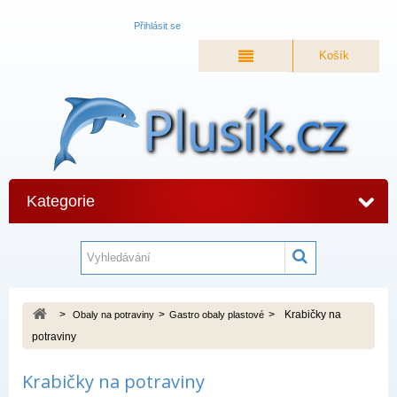
Přihlásit se
Košík
Kategorie
>
>
>
Krabičky na
Obaly na potraviny
Gastro obaly plastové
potraviny
Krabičky na potraviny